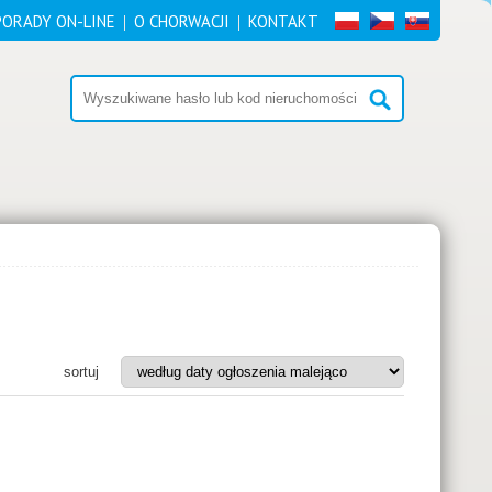
PORADY ON-LINE
O CHORWACJI
KONTAKT
sortuj