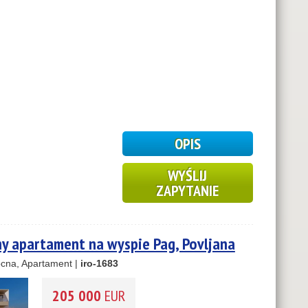
OPIS
2
WYŚLIJ
ZAPYTANIE
2
 apartament na wyspie Pag, Povljana
cna, Apartament |
iro-1683
205 000
EUR