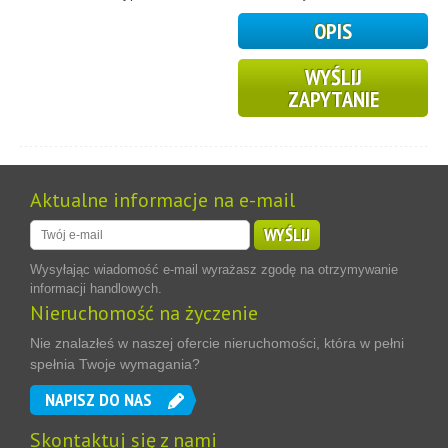
OPIS
WYŚLIJ
ZAPYTANIE
Aktualne informacje na e-mail
WYŚLIJ
Wysyłając wiadomość e-mail wyrażasz zgodę na otrzymywanie
informacji handlowych.
Nieruchomość na życzenie
Nie znalazłeś w naszej ofercie nieruchomości, która w pełni
spełnia Twoje wymagania?
NAPISZ DO NAS
Skontaktuj się z nami