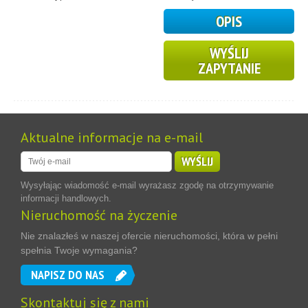
OPIS
WYŚLIJ
ZAPYTANIE
Aktualne informacje na e-mail
WYŚLIJ
Wysyłając wiadomość e-mail wyrażasz zgodę na otrzymywanie
informacji handlowych.
Nieruchomość na życzenie
Nie znalazłeś w naszej ofercie nieruchomości, która w pełni
spełnia Twoje wymagania?
NAPISZ DO NAS
Skontaktuj się z nami