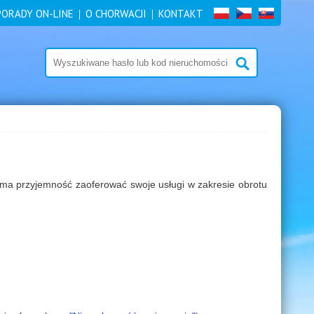
PORADY ON-LINE
O CHORWACJI
KONTAKT
ma przyjemność zaoferować swoje usługi w zakresie obrotu