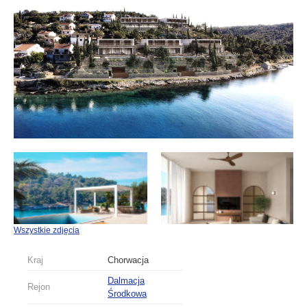
Wszystkie zdjęcia
Kraj
Chorwacja
Dalmacja
Rejon
Środkowa