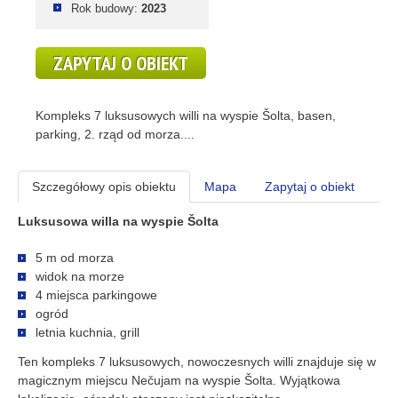
Rok budowy:
2023
ZAPYTAJ O OBIEKT
Kompleks 7 luksusowych willi na wyspie Šolta, basen,
parking, 2. rząd od morza....
Szczegółowy opis obiektu
Mapa
Zapytaj o obiekt
Luksusowa willa na wyspie Šolta
5 m od morza
widok na morze
4 miejsca parkingowe
ogród
letnia kuchnia, grill
Ten kompleks 7 luksusowych, nowoczesnych willi znajduje się w
magicznym miejscu Nečujam na wyspie Šolta. Wyjątkowa