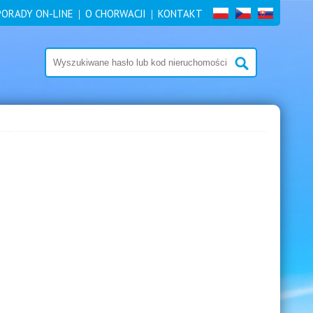
PORADY ON-LINE
O CHORWACJI
KONTAKT