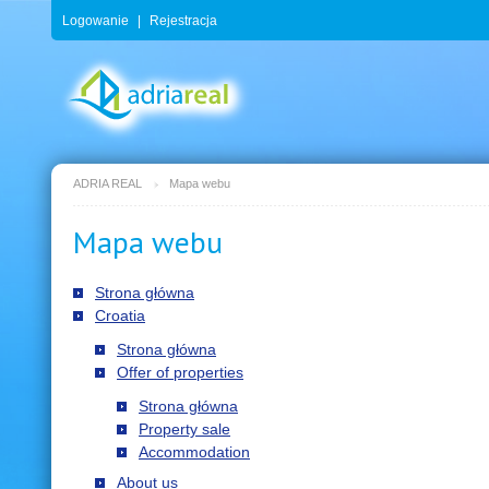
Logowanie
|
Rejestracja
ADRIA REAL
Mapa webu
Mapa webu
Strona główna
Croatia
Strona główna
Offer of properties
Strona główna
Property sale
Accommodation
About us